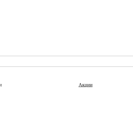
и
Акции