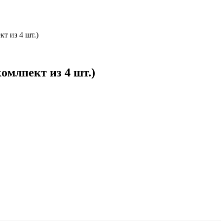
кт из 4 шт.)
комлпект из 4 шт.)