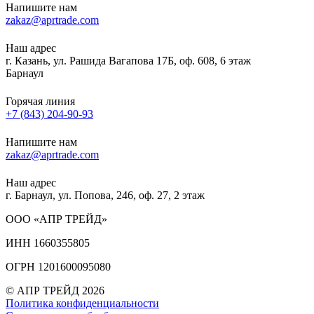
Напишите нам
zakaz@aprtrade.com
Наш адрес
г. Казань, ул. Рашида Вагапова 17Б, оф. 608, 6 этаж
Барнаул
Горячая линия
+7 (843) 204-90-93
Напишите нам
zakaz@aprtrade.com
Наш адрес
г. Барнаул, ул. Попова, 246, оф. 27, 2 этаж
ООО «АПР ТРЕЙД»
ИНН 1660355805
ОГРН 1201600095080
© АПР ТРЕЙД 2026
Политика конфиденциальности