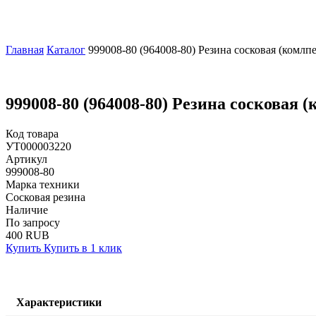
Главная
Каталог
999008-80 (964008-80) Резина сосковая (комлпе
999008-80 (964008-80) Резина сосковая (
Код товара
УТ000003220
Артикул
999008-80
Марка техники
Сосковая резина
Наличие
По запросу
400 RUB
Купить
Купить в 1 клик
Характеристики