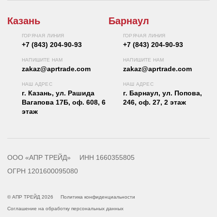
Казань
Барнаул
ГОРЯЧАЯ ЛИНИЯ
ГОРЯЧАЯ ЛИНИЯ
+7 (843) 204-90-93
+7 (843) 204-90-93
НАПИШИТЕ НАМ
НАПИШИТЕ НАМ
zakaz@aprtrade.com
zakaz@aprtrade.com
НАШ АДРЕС
НАШ АДРЕС
г. Казань, ул. Рашида
г. Барнаул, ул. Попова,
Вагапова 17Б, оф. 608, 6
246, оф. 27, 2 этаж
этаж
ООО «АПР ТРЕЙД»
ИНН 1660355805
ОГРН 1201600095080
© АПР ТРЕЙД 2026
Политика конфиденциальности
Соглашение на обработку персональных данных