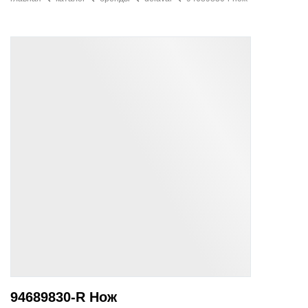
94689830-R Нож