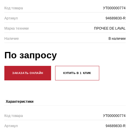
Код товара
УТ000000774
Артикул
94689830-R
Марка техники
ПРОЧЕЕ DE LAVAL
Наличие
В наличии
По запросу
ЗАКАЗАТЬ ОНЛАЙН
КУПИТЬ В 1 КЛИК
Характеристики
Код товара
УТ000000774
Артикул
94689830-R