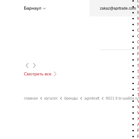
Барнаул
zakaz@aprtrade.com
Смотреть все
главная
каталог
бренды
agrokraft
9021 8 bi шайба п