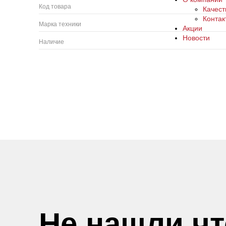
Код товара
Качест
Контак
Марка техники
Акции
Новости
Наличие
Не нашли ч