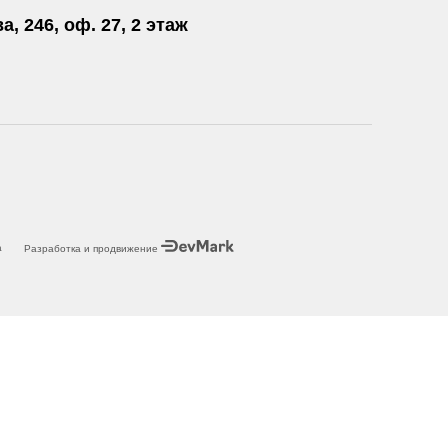
а, 246, оф. 27, 2 этаж
а
Разработка и продвижение
использования Cookies
.