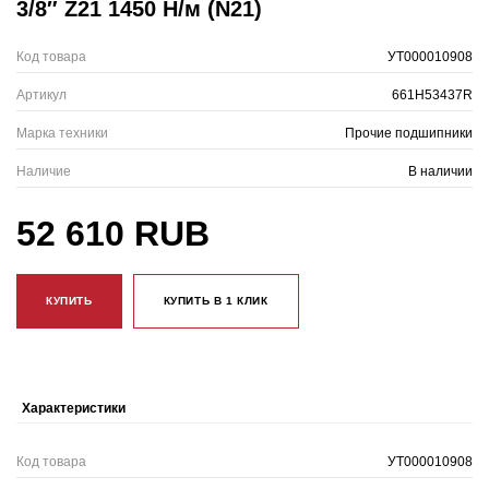
3/8″ Z21 1450 Н/м (N21)
Код товара
УТ000010908
Артикул
661H53437R
Марка техники
Прочие подшипники
Наличие
В наличии
52 610 RUB
КУПИТЬ
КУПИТЬ В 1 КЛИК
Характеристики
Код товара
УТ000010908