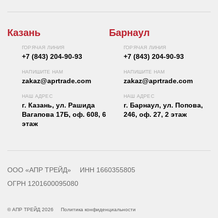
Казань
Барнаул
ГОРЯЧАЯ ЛИНИЯ
ГОРЯЧАЯ ЛИНИЯ
+7 (843) 204-90-93
+7 (843) 204-90-93
НАПИШИТЕ НАМ
НАПИШИТЕ НАМ
zakaz@aprtrade.com
zakaz@aprtrade.com
НАШ АДРЕС
НАШ АДРЕС
г. Казань, ул. Рашида
г. Барнаул, ул. Попова,
Вагапова 17Б, оф. 608, 6
246, оф. 27, 2 этаж
этаж
ООО «АПР ТРЕЙД»
ИНН 1660355805
ОГРН 1201600095080
© АПР ТРЕЙД 2026
Политика конфиденциальности