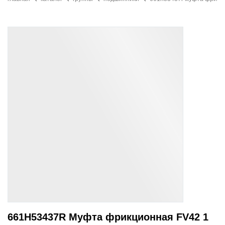
661H53437R Муфта фрикционная FV42 1