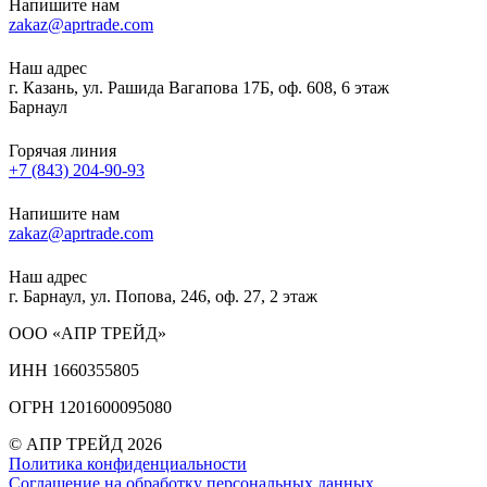
Напишите нам
zakaz@aprtrade.com
Наш адрес
г. Казань, ул. Рашида Вагапова 17Б, оф. 608, 6 этаж
Барнаул
Горячая линия
+7 (843) 204-90-93
Напишите нам
zakaz@aprtrade.com
Наш адрес
г. Барнаул, ул. Попова, 246, оф. 27, 2 этаж
ООО «АПР ТРЕЙД»
ИНН 1660355805
ОГРН 1201600095080
© АПР ТРЕЙД 2026
Политика конфиденциальности
Соглашение на обработку персональных данных