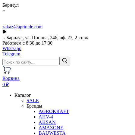
Барнаул
zakaz@aprtrade.com
г. Барнаул, ул. Попова, 246, оф. 27, 2 этаж
Работаем с 8:30 до 17:30
Whatsapp
Telegram
Корзина
0 ₽
Каталог
SALE
Бренды
AGROKRAFT
AHV-4
AKSAN
AMAZONE
BAUWESTA