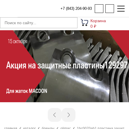
+7 (843) 204-90-93
Корзина
0 ₽
главная
каталог
бренды
olimac
1bc0070ab1 пластина защитна