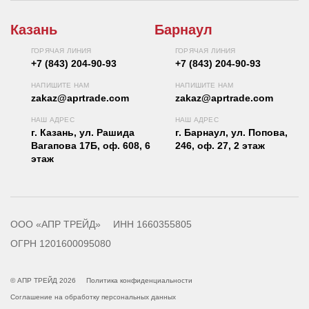
Казань
Барнаул
ГОРЯЧАЯ ЛИНИЯ
ГОРЯЧАЯ ЛИНИЯ
+7 (843) 204-90-93
+7 (843) 204-90-93
НАПИШИТЕ НАМ
НАПИШИТЕ НАМ
zakaz@aprtrade.com
zakaz@aprtrade.com
НАШ АДРЕС
НАШ АДРЕС
г. Казань, ул. Рашида
г. Барнаул, ул. Попова,
Вагапова 17Б, оф. 608, 6
246, оф. 27, 2 этаж
этаж
ООО «АПР ТРЕЙД»
ИНН 1660355805
ОГРН 1201600095080
© АПР ТРЕЙД 2026
Политика конфиденциальности
Соглашение на обработку персональных данных