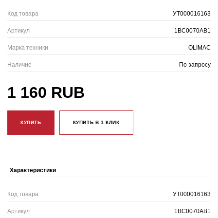
Код товара
УТ000016163
Артикул
1BC0070AB1
Марка техники
OLIMAC
Наличие
По запросу
1 160 RUB
КУПИТЬ
КУПИТЬ В 1 КЛИК
Характеристики
Код товара
УТ000016163
Артикул
1BC0070AB1