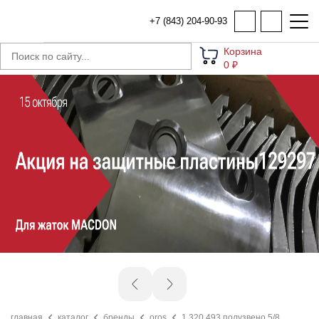
+7 (843) 204-90-93
Корзина
0 ₽
главная
каталог
бренды
oros
1.320.493 полузвено 5/8