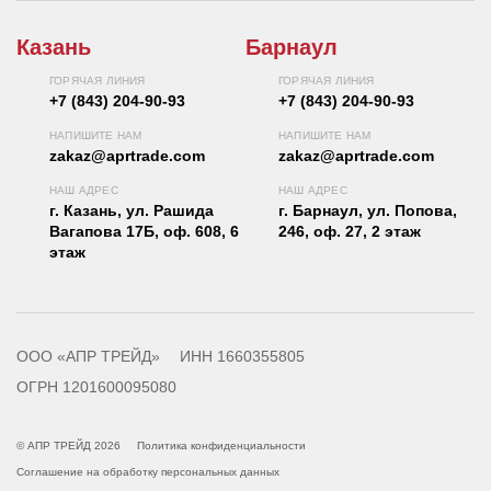
Казань
Барнаул
ГОРЯЧАЯ ЛИНИЯ
ГОРЯЧАЯ ЛИНИЯ
+7 (843) 204-90-93
+7 (843) 204-90-93
НАПИШИТЕ НАМ
НАПИШИТЕ НАМ
zakaz@aprtrade.com
zakaz@aprtrade.com
НАШ АДРЕС
НАШ АДРЕС
г. Казань, ул. Рашида
г. Барнаул, ул. Попова,
Вагапова 17Б, оф. 608, 6
246, оф. 27, 2 этаж
этаж
ООО «АПР ТРЕЙД»
ИНН 1660355805
ОГРН 1201600095080
© АПР ТРЕЙД 2026
Политика конфиденциальности
Соглашение на обработку персональных данных