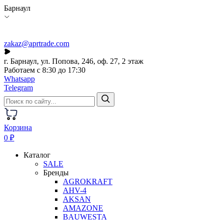
Барнаул
zakaz@aprtrade.com
г. Барнаул, ул. Попова, 246, оф. 27, 2 этаж
Работаем с 8:30 до 17:30
Whatsapp
Telegram
Корзина
0 ₽
Каталог
SALE
Бренды
AGROKRAFT
AHV-4
AKSAN
AMAZONE
BAUWESTA