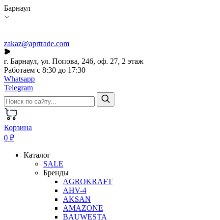
Барнаул
zakaz@aprtrade.com
г. Барнаул, ул. Попова, 246, оф. 27, 2 этаж
Работаем с 8:30 до 17:30
Whatsapp
Telegram
Корзина
0 ₽
Каталог
SALE
Бренды
AGROKRAFT
AHV-4
AKSAN
AMAZONE
BAUWESTA