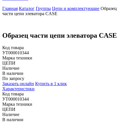
Главная
Каталог
Группы
Цепи и комплектующие
Образец
части цепи элеватора CASE
Образец части цепи элеватора CASE
Код товара
УТ000010344
Марка техники
ЦЕПИ
Наличие
В наличии
По запросу
Заказать онлайн
Купить в 1 клик
Характеристики
Код товара
УТ000010344
Марка техники
ЦЕПИ
Наличие
В наличии