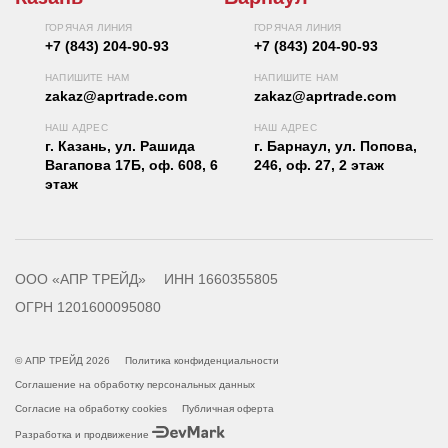
ГОРЯЧАЯ ЛИНИЯ
ГОРЯЧАЯ ЛИНИЯ
+7 (843) 204-90-93
+7 (843) 204-90-93
НАПИШИТЕ НАМ
НАПИШИТЕ НАМ
zakaz@aprtrade.com
zakaz@aprtrade.com
НАШ АДРЕС
НАШ АДРЕС
г. Казань, ул. Рашида
г. Барнаул, ул. Попова,
Вагапова 17Б, оф. 608, 6
246, оф. 27, 2 этаж
этаж
ООО «АПР ТРЕЙД»
ИНН 1660355805
ОГРН 1201600095080
© АПР ТРЕЙД 2026
Политика конфиденциальности
Соглашение на обработку персональных данных
Согласие на обработку cookies
Публичная оферта
Разработка и продвижение