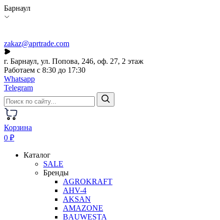
Барнаул
zakaz@aprtrade.com
г. Барнаул, ул. Попова, 246, оф. 27, 2 этаж
Работаем с 8:30 до 17:30
Whatsapp
Telegram
Корзина
0 ₽
Каталог
SALE
Бренды
AGROKRAFT
AHV-4
AKSAN
AMAZONE
BAUWESTA