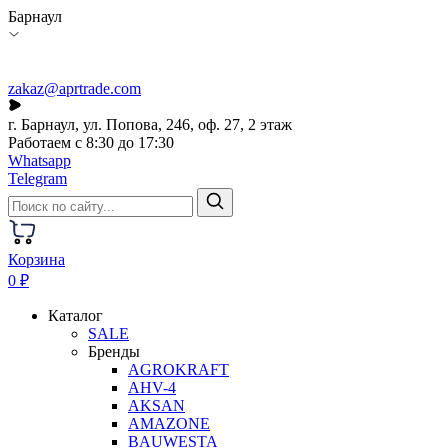
Барнаул
zakaz@aprtrade.com
г. Барнаул, ул. Попова, 246, оф. 27, 2 этаж
Работаем с 8:30 до 17:30
Whatsapp
Telegram
Корзина
0 ₽
Каталог
SALE
Бренды
AGROKRAFT
AHV-4
AKSAN
AMAZONE
BAUWESTA