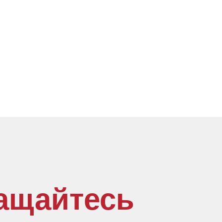
ащайтесь