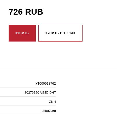
726 RUB
КУПИТЬ
КУПИТЬ В 1 КЛИК
УТ000018762
80379720 AISE2 DHT
CNH
В наличии