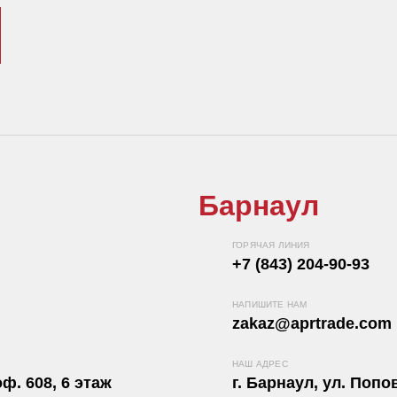
Барнаул
ГОРЯЧАЯ ЛИНИЯ
+7 (843) 204-90-93
НАПИШИТЕ НАМ
zakaz@aprtrade.com
НАШ АДРЕС
ф. 608, 6 этаж
г. Барнаул, ул. Попов