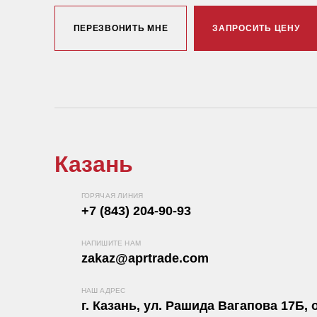
ПЕРЕЗВОНИТЬ МНЕ
ЗАПРОСИТЬ ЦЕНУ
Казань
ГОРЯЧАЯ ЛИНИЯ
+7 (843) 204-90-93
НАПИШИТЕ НАМ
zakaz@aprtrade.com
НАШ АДРЕС
г. Казань, ул. Рашида Вагапова 17Б, о