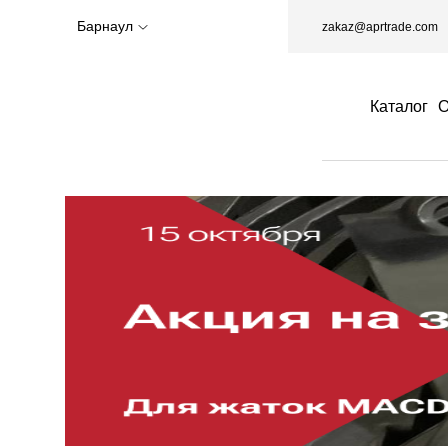
Барнаул
zakaz@aprtrade.com
Каталог
О