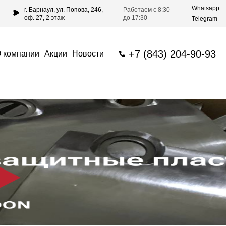
Whatsapp
г. Барнаул, ул. Попова, 246,
Работаем с 8:30
оф. 27, 2 этаж
до 17:30
Telegram
+7 (843) 204-90-93
 компании
Акции
Новости