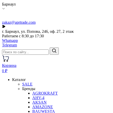
Барнаул
zakaz@aprtrade.com
г. Барнаул, ул. Попова, 246, оф. 27, 2 этаж
Работаем с 8:30 до 17:30
Whatsapp
Telegram
Корзина
0 ₽
Каталог
SALE
Бренды
AGROKRAFT
AHV-4
AKSAN
AMAZONE
BAUWESTA