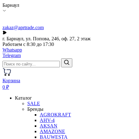
Барнаул
zakaz@aprtrade.com
г. Барнаул, ул. Попова, 246, оф. 27, 2 этаж
Работаем с 8:30 до 17:30
Whatsapp
Telegram
Корзина
0 ₽
Каталог
SALE
Бренды
AGROKRAFT
AHV-4
AKSAN
AMAZONE
BAUWESTA