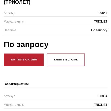
(ТРИОЛЕТ)
Артикул
90854
Марка техники
TRIOLIET
Наличие
По запросу
По запросу
ЗАКАЗАТЬ ОНЛАЙН
КУПИТЬ В 1 КЛИК
Характеристики
Артикул
90854
Марка техники
TRIOLIET