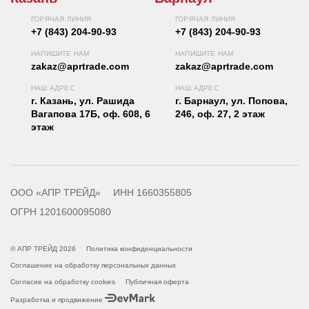
ГОРЯЧАЯ ЛИНИЯ
ГОРЯЧАЯ ЛИНИЯ
+7 (843) 204-90-93
+7 (843) 204-90-93
НАПИШИТЕ НАМ
НАПИШИТЕ НАМ
zakaz@aprtrade.com
zakaz@aprtrade.com
НАШ АДРЕС
НАШ АДРЕС
г. Казань, ул. Рашида
г. Барнаул, ул. Попова,
Вагапова 17Б, оф. 608, 6
246, оф. 27, 2 этаж
этаж
ООО «АПР ТРЕЙД»
ИНН 1660355805
ОГРН 1201600095080
© АПР ТРЕЙД 2026
Политика конфиденциальности
Соглашение на обработку персональных данных
Согласие на обработку cookies
Публичная оферта
Разработка и продвижение