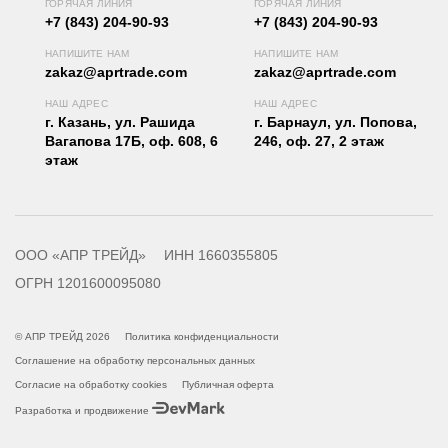
ГОРЯЧАЯ ЛИНИЯ
ГОРЯЧАЯ ЛИНИЯ
+7 (843) 204-90-93
+7 (843) 204-90-93
НАПИШИТЕ НАМ
НАПИШИТЕ НАМ
zakaz@aprtrade.com
zakaz@aprtrade.com
НАШ АДРЕС
НАШ АДРЕС
г. Казань, ул. Рашида
г. Барнаул, ул. Попова,
Вагапова 17Б, оф. 608, 6
246, оф. 27, 2 этаж
этаж
ООО «АПР ТРЕЙД»
ИНН 1660355805
ОГРН 1201600095080
© АПР ТРЕЙД 2026
Политика конфиденциальности
Соглашение на обработку персональных данных
Согласие на обработку cookies
Публичная оферта
Разработка и продвижение