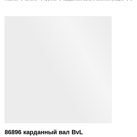
86896 карданный вал BvL