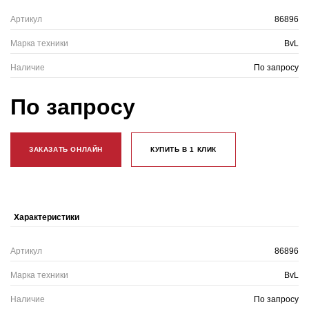
Артикул
86896
Марка техники
BvL
Наличие
По запросу
По запросу
ЗАКАЗАТЬ ОНЛАЙН
КУПИТЬ В 1 КЛИК
Характеристики
Артикул
86896
Марка техники
BvL
Наличие
По запросу