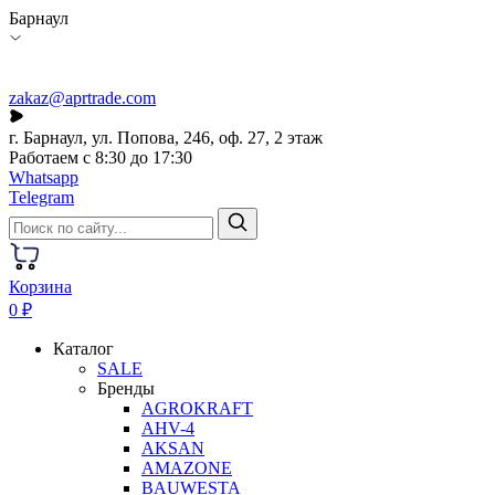
Барнаул
zakaz@aprtrade.com
г. Барнаул, ул. Попова, 246, оф. 27, 2 этаж
Работаем с 8:30 до 17:30
Whatsapp
Telegram
Корзина
0 ₽
Каталог
SALE
Бренды
AGROKRAFT
AHV-4
AKSAN
AMAZONE
BAUWESTA