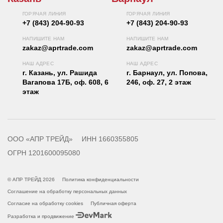
ГОРЯЧАЯ ЛИНИЯ
ГОРЯЧАЯ ЛИНИЯ
+7 (843) 204-90-93
+7 (843) 204-90-93
НАПИШИТЕ НАМ
НАПИШИТЕ НАМ
zakaz@aprtrade.com
zakaz@aprtrade.com
НАШ АДРЕС
НАШ АДРЕС
г. Казань, ул. Рашида
г. Барнаул, ул. Попова,
Вагапова 17Б, оф. 608, 6
246, оф. 27, 2 этаж
этаж
ООО «АПР ТРЕЙД»
ИНН 1660355805
ОГРН 1201600095080
© АПР ТРЕЙД 2026
Политика конфиденциальности
Соглашение на обработку персональных данных
Согласие на обработку cookies
Публичная оферта
Разработка и продвижение