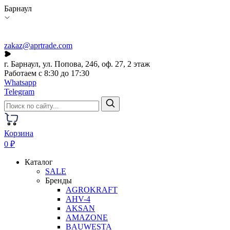
Барнаул
zakaz@aprtrade.com
г. Барнаул, ул. Попова, 246, оф. 27, 2 этаж
Работаем с 8:30 до 17:30
Whatsapp
Telegram
Корзина
0 ₽
Каталог
SALE
Бренды
AGROKRAFT
AHV-4
AKSAN
AMAZONE
BAUWESTA