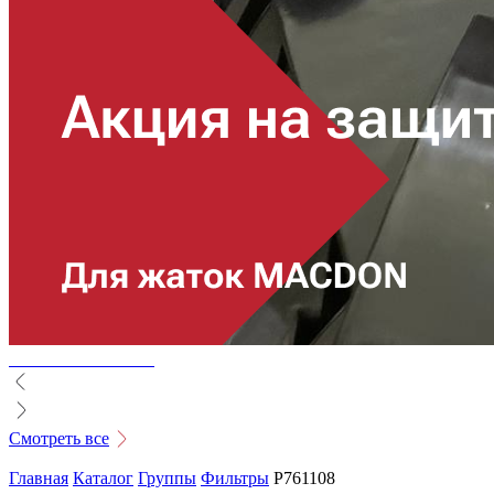
Смотреть все
Главная
Каталог
Группы
Фильтры
P761108