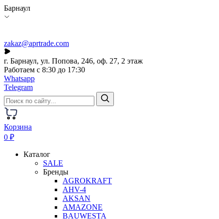
Барнаул
zakaz@aprtrade.com
г. Барнаул, ул. Попова, 246, оф. 27, 2 этаж
Работаем с 8:30 до 17:30
Whatsapp
Telegram
Корзина
0 ₽
Каталог
SALE
Бренды
AGROKRAFT
AHV-4
AKSAN
AMAZONE
BAUWESTA