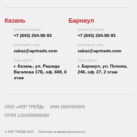
Казань
Барнаул
ГОРЯЧАЯ ЛИНИЯ
ГОРЯЧАЯ ЛИНИЯ
+7 (843) 204-90-93
+7 (843) 204-90-93
НАПИШИТЕ НАМ
НАПИШИТЕ НАМ
zakaz@aprtrade.com
zakaz@aprtrade.com
НАШ АДРЕС
НАШ АДРЕС
г. Казань, ул. Рашида
г. Барнаул, ул. Попова,
Вагапова 17Б, оф. 608, 6
246, оф. 27, 2 этаж
этаж
ООО «АПР ТРЕЙД»
ИНН 1660355805
ОГРН 1201600095080
© АПР ТРЕЙД 2026
Политика конфиденциальности