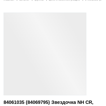
84061035 (84069795) Звездочка NH CR,