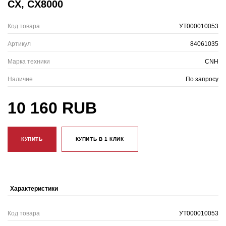
CX, CX8000
Код товара
УТ000010053
Артикул
84061035
Марка техники
CNH
Наличие
По запросу
10 160 RUB
КУПИТЬ
КУПИТЬ В 1 КЛИК
Характеристики
Код товара
УТ000010053