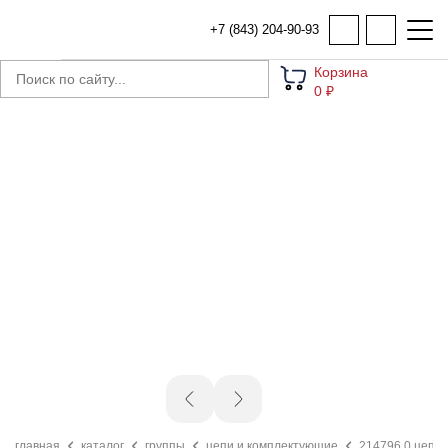
+7 (843) 204-90-93
Корзина
0 ₽
главная
каталог
группы
цепи и комплектующие
214796.0 цепь