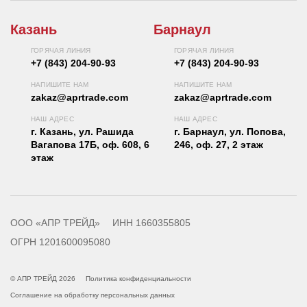
Казань
Барнаул
ГОРЯЧАЯ ЛИНИЯ
ГОРЯЧАЯ ЛИНИЯ
+7 (843) 204-90-93
+7 (843) 204-90-93
НАПИШИТЕ НАМ
НАПИШИТЕ НАМ
zakaz@aprtrade.com
zakaz@aprtrade.com
НАШ АДРЕС
НАШ АДРЕС
г. Казань, ул. Рашида
г. Барнаул, ул. Попова,
Вагапова 17Б, оф. 608, 6
246, оф. 27, 2 этаж
этаж
ООО «АПР ТРЕЙД»
ИНН 1660355805
ОГРН 1201600095080
© АПР ТРЕЙД 2026
Политика конфиденциальности
Соглашение на обработку персональных данных