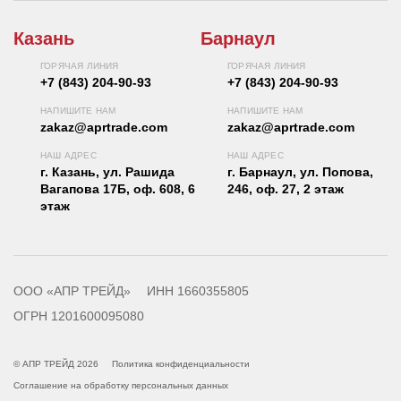
Казань
Барнаул
ГОРЯЧАЯ ЛИНИЯ
ГОРЯЧАЯ ЛИНИЯ
+7 (843) 204-90-93
+7 (843) 204-90-93
НАПИШИТЕ НАМ
НАПИШИТЕ НАМ
zakaz@aprtrade.com
zakaz@aprtrade.com
НАШ АДРЕС
НАШ АДРЕС
г. Казань, ул. Рашида
г. Барнаул, ул. Попова,
Вагапова 17Б, оф. 608, 6
246, оф. 27, 2 этаж
этаж
ООО «АПР ТРЕЙД»
ИНН 1660355805
ОГРН 1201600095080
© АПР ТРЕЙД 2026
Политика конфиденциальности
Соглашение на обработку персональных данных