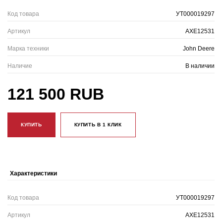
Код товара
УТ000019297
Артикул
AXE12531
Марка техники
John Deere
Наличие
В наличии
121 500 RUB
КУПИТЬ
КУПИТЬ В 1 КЛИК
Характеристики
Код товара
УТ000019297
Артикул
AXE12531