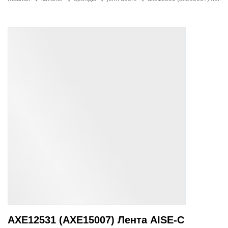
AXE12531 (AXE15007) Лента AISE-С