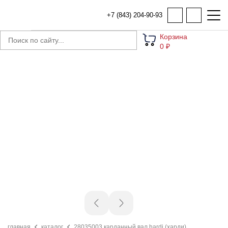
+7 (843) 204-90-93
Корзина
0 ₽
главная
каталог
28035003 карданный вал hardi (харди)