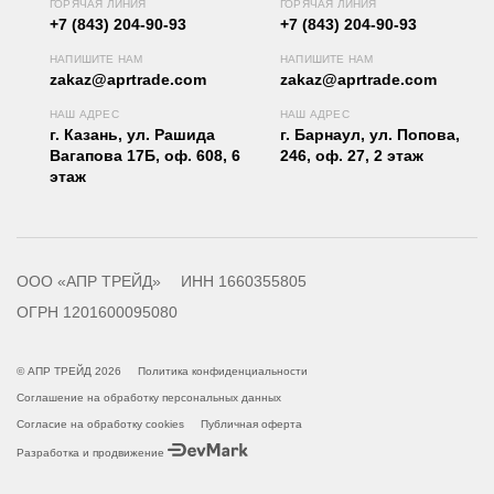
ГОРЯЧАЯ ЛИНИЯ
ГОРЯЧАЯ ЛИНИЯ
+7 (843) 204-90-93
+7 (843) 204-90-93
НАПИШИТЕ НАМ
НАПИШИТЕ НАМ
zakaz@aprtrade.com
zakaz@aprtrade.com
НАШ АДРЕС
НАШ АДРЕС
г. Казань, ул. Рашида
г. Барнаул, ул. Попова,
Вагапова 17Б, оф. 608, 6
246, оф. 27, 2 этаж
этаж
ООО «АПР ТРЕЙД»
ИНН 1660355805
ОГРН 1201600095080
© АПР ТРЕЙД 2026
Политика конфиденциальности
Соглашение на обработку персональных данных
Согласие на обработку cookies
Публичная оферта
Разработка и продвижение