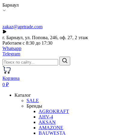
Барнаул
zakaz@aprtrade.com
г. Барнаул, ул. Попова, 246, оф. 27, 2 этаж
Работаем с 8:30 до 17:30
Whatsapp
Telegram
Корзина
0 ₽
Каталог
SALE
Бренды
AGROKRAFT
AHV-4
AKSAN
AMAZONE
BAUWESTA