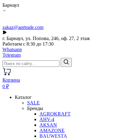
Барнаул
zakaz@aprtrade.com
г. Барнаул, ул. Попова, 246, оф. 27, 2 этаж
Работаем с 8:30 до 17:30
Whatsapp
Telegram
Корзина
0 ₽
Каталог
SALE
Бренды
AGROKRAFT
AHV-4
AKSAN
AMAZONE
BAUWESTA