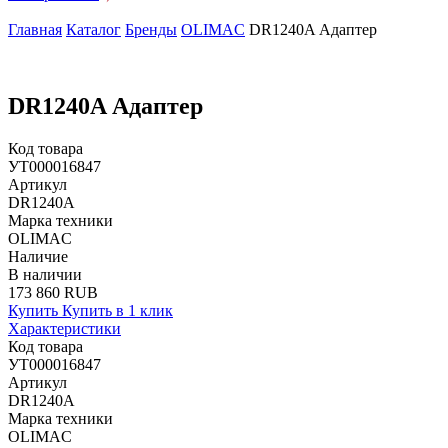
Главная
Каталог
Бренды
OLIMAC
DR1240A Адаптер
DR1240A Адаптер
Код товара
УТ000016847
Артикул
DR1240A
Марка техники
OLIMAC
Наличие
В наличии
173 860 RUB
Купить
Купить в 1 клик
Характеристики
Код товара
УТ000016847
Артикул
DR1240A
Марка техники
OLIMAC