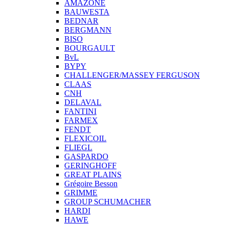
AMAZONE
BAUWESTA
BEDNAR
BERGMANN
BISO
BOURGAULT
BvL
BYPY
CHALLENGER/MASSEY FERGUSON
CLAAS
CNH
DELAVAL
FANTINI
FARMEX
FENDT
FLEXICOIL
FLIEGL
GASPARDO
GERINGHOFF
GREAT PLAINS
Grégoire Besson
GRIMME
GROUP SCHUMACHER
HARDI
HAWE