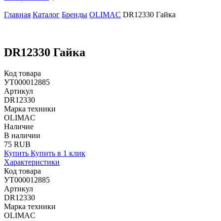
Главная
Каталог
Бренды
OLIMAC
DR12330 Гайка
DR12330 Гайка
Код товара
УТ000012885
Артикул
DR12330
Марка техники
OLIMAC
Наличие
В наличии
75 RUB
Купить
Купить в 1 клик
Характеристики
Код товара
УТ000012885
Артикул
DR12330
Марка техники
OLIMAC