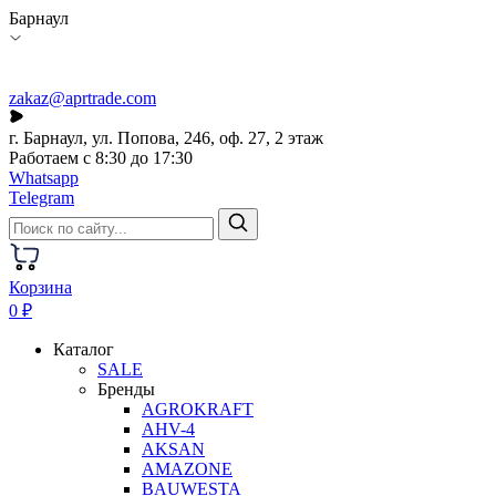
Барнаул
zakaz@aprtrade.com
г. Барнаул, ул. Попова, 246, оф. 27, 2 этаж
Работаем с 8:30 до 17:30
Whatsapp
Telegram
Корзина
0 ₽
Каталог
SALE
Бренды
AGROKRAFT
AHV-4
AKSAN
AMAZONE
BAUWESTA