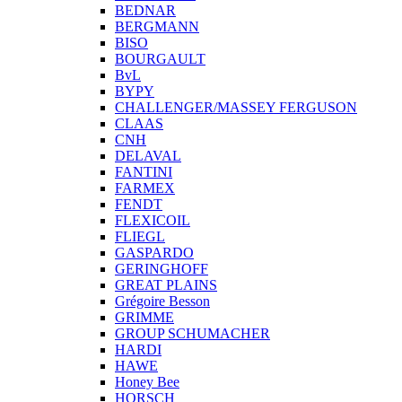
BEDNAR
BERGMANN
BISO
BOURGAULT
BvL
BYPY
CHALLENGER/MASSEY FERGUSON
CLAAS
CNH
DELAVAL
FANTINI
FARMEX
FENDT
FLEXICOIL
FLIEGL
GASPARDO
GERINGHOFF
GREAT PLAINS
Grégoire Besson
GRIMME
GROUP SCHUMACHER
HARDI
HAWE
Honey Bee
HORSCH