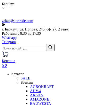
Барнаул
zakaz@aprtrade.com
г. Барнаул, ул. Попова, 246, оф. 27, 2 этаж
Работаем с 8:30 до 17:30
Whatsapp
Telegram
Корзина
0 ₽
Каталог
SALE
Бренды
AGROKRAFT
AHV-4
AKSAN
AMAZONE
BAUWESTA