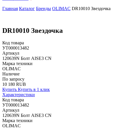
Главная
Каталог
Бренды
OLIMAC
DR10010 Звездочка
DR10010 Звездочка
Код товара
УТ000013482
Артикул
120639N Болт AISE3 CN
Марка техники
OLIMAC
Наличие
По запросу
10 180 RUB
Купить
Купить в 1 клик
Характеристики
Код товара
УТ000013482
Артикул
120639N Болт AISE3 CN
Марка техники
OLIMAC