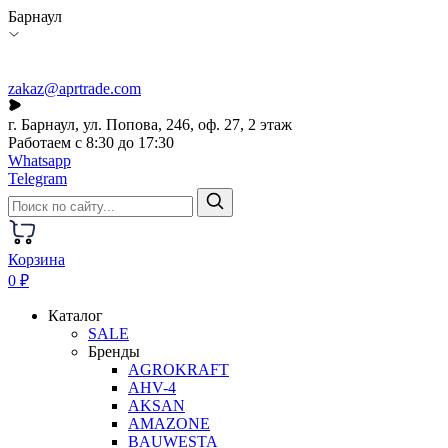
Барнаул
zakaz@aprtrade.com
г. Барнаул, ул. Попова, 246, оф. 27, 2 этаж
Работаем с 8:30 до 17:30
Whatsapp
Telegram
Корзина
0 ₽
Каталог
SALE
Бренды
AGROKRAFT
AHV-4
AKSAN
AMAZONE
BAUWESTA