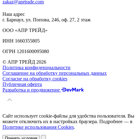
zakaz@aprtrade.com
Наш адрес
г. Барнаул, ул. Попова, 246, оф. 27, 2 этаж
ООО «АПР ТРЕЙД»
ИНН 1660355805
ОГРН 1201600095080
© АПР ТРЕЙД 2026
Политика конфиденциальности
Соглашение на обработку персональных данных
Согласие на обработку cookies
Публичная оферта
Разработка и продвижение
Сайт использует cookie-файлы для удобства пользователя. Вы
можете отключить их в настройках браузера. Подробнее — в
Политике использования Cookies
.
Принять условия