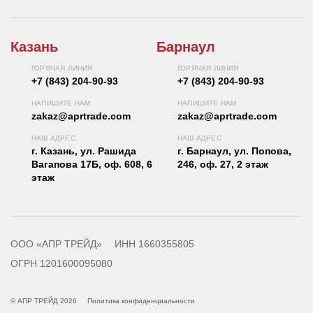
Казань
Барнаул
ГОРЯЧАЯ ЛИНИЯ
ГОРЯЧАЯ ЛИНИЯ
+7 (843) 204-90-93
+7 (843) 204-90-93
НАПИШИТЕ НАМ
НАПИШИТЕ НАМ
zakaz@aprtrade.com
zakaz@aprtrade.com
НАШ АДРЕС
НАШ АДРЕС
г. Казань, ул. Рашида
г. Барнаул, ул. Попова,
Вагапова 17Б, оф. 608, 6
246, оф. 27, 2 этаж
этаж
ООО «АПР ТРЕЙД»
ИНН 1660355805
ОГРН 1201600095080
© АПР ТРЕЙД 2026
Политика конфиденциальности