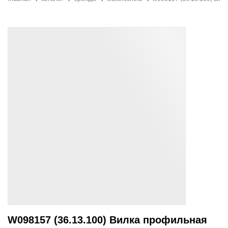
W098157 (36.13.100) Вилка профильная