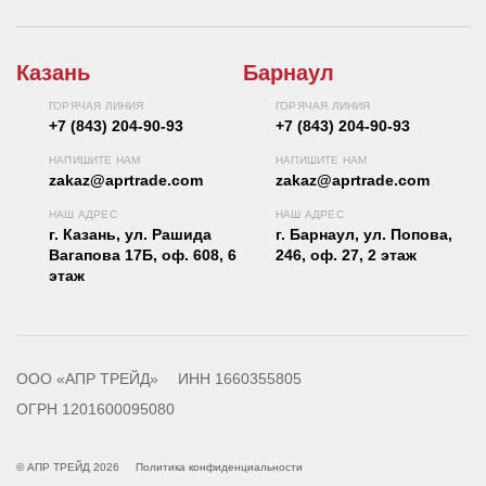
Казань
Барнаул
ГОРЯЧАЯ ЛИНИЯ
ГОРЯЧАЯ ЛИНИЯ
+7 (843) 204-90-93
+7 (843) 204-90-93
НАПИШИТЕ НАМ
НАПИШИТЕ НАМ
zakaz@aprtrade.com
zakaz@aprtrade.com
НАШ АДРЕС
НАШ АДРЕС
г. Казань, ул. Рашида
г. Барнаул, ул. Попова,
Вагапова 17Б, оф. 608, 6
246, оф. 27, 2 этаж
этаж
ООО «АПР ТРЕЙД»
ИНН 1660355805
ОГРН 1201600095080
© АПР ТРЕЙД 2026
Политика конфиденциальности