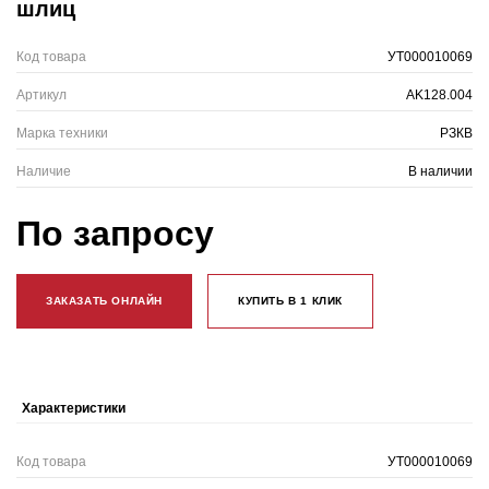
шлиц
Код товара
УТ000010069
Артикул
AK128.004
Марка техники
РЗКВ
Наличие
В наличии
По запросу
ЗАКАЗАТЬ ОНЛАЙН
КУПИТЬ В 1 КЛИК
Характеристики
Код товара
УТ000010069