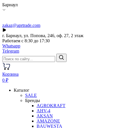
Барнаул
zakaz@aprtrade.com
г. Барнаул, ул. Попова, 246, оф. 27, 2 этаж
Работаем с 8:30 до 17:30
Whatsapp
Telegram
Корзина
0 ₽
Каталог
SALE
Бренды
AGROKRAFT
AHV-4
AKSAN
AMAZONE
BAUWESTA