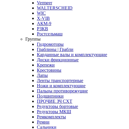
Vermeer
WALTERSCHEID
WIC
X-VIB
АКМ-9
РЗКВ
Ростсельмаш
Группы
Гидромоторы
Граблины | Грабли
Карданные валы и комплектующие
Диски фрикционные
Крепежи
Крестовины
Лапы
Ленты транспортерные
Ножи и комплектующие
Пальцы противорежущие
Подшипники
ПРОЧИЕ ЗЧ СХТ
Редукторы бортовые
Редукторы МКШ
Ремкомплекты
Ремни
Сальники