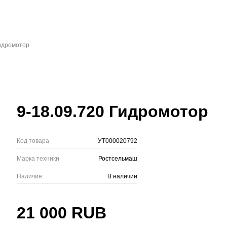
гидромотор
9-18.09.720 Гидромотор
Код товара
УТ000020792
Марка техники
Ростсельмаш
Наличие
В наличии
21 000 RUB