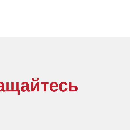
ащайтесь