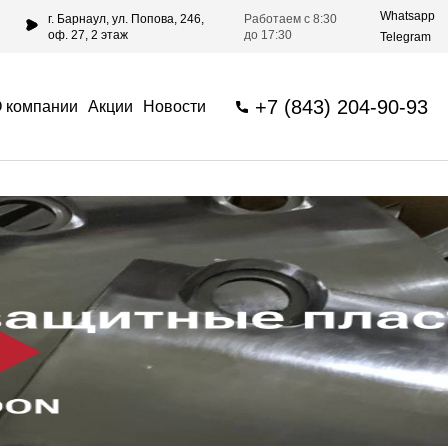
Whatsapp
г. Барнаул, ул. Попова, 246,
Работаем с 8:30
оф. 27, 2 этаж
до 17:30
Telegram
+7 (843) 204-90-93
 компании
Акции
Новости