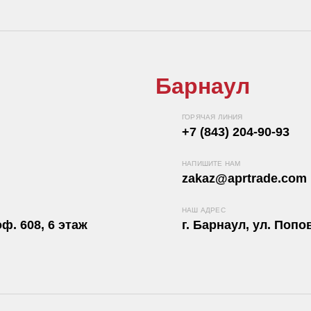
Барнаул
ГОРЯЧАЯ ЛИНИЯ
+7 (843) 204-90-93
НАПИШИТЕ НАМ
zakaz@aprtrade.com
НАШ АДРЕС
ф. 608, 6 этаж
г. Барнаул, ул. Попов