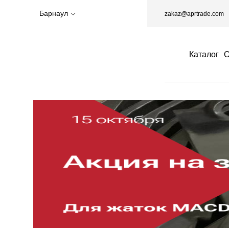
Барнаул
zakaz@aprtrade.com
Каталог
О