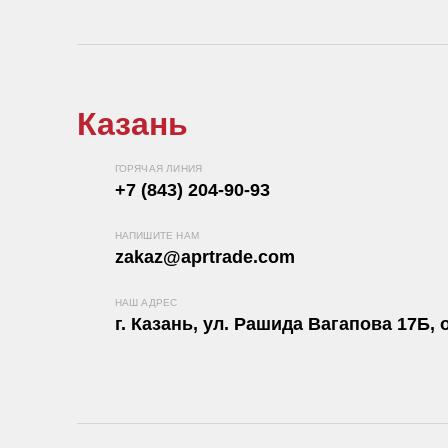
Казань
ГОРЯЧАЯ ЛИНИЯ
+7 (843) 204-90-93
НАПИШИТЕ НАМ
zakaz@aprtrade.com
НАШ АДРЕС
г. Казань, ул. Рашида Вагапова 17Б, о