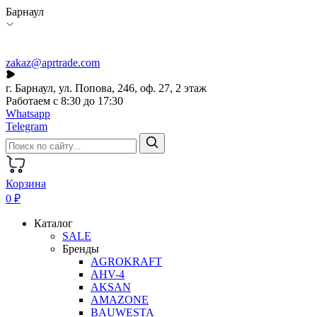
Барнаул
zakaz@aprtrade.com
г. Барнаул, ул. Попова, 246, оф. 27, 2 этаж
Работаем с 8:30 до 17:30
Whatsapp
Telegram
Корзина
0 ₽
Каталог
SALE
Бренды
AGROKRAFT
AHV-4
AKSAN
AMAZONE
BAUWESTA