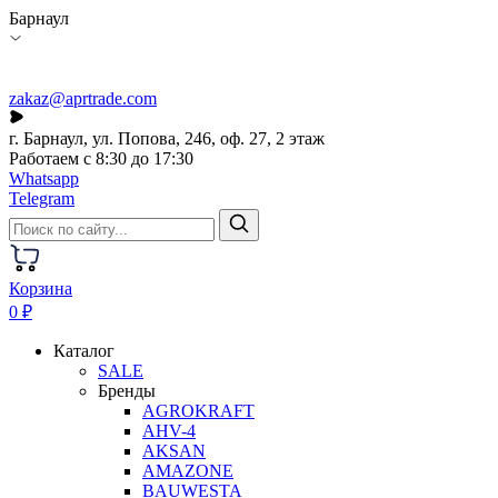
Барнаул
zakaz@aprtrade.com
г. Барнаул, ул. Попова, 246, оф. 27, 2 этаж
Работаем с 8:30 до 17:30
Whatsapp
Telegram
Корзина
0 ₽
Каталог
SALE
Бренды
AGROKRAFT
AHV-4
AKSAN
AMAZONE
BAUWESTA