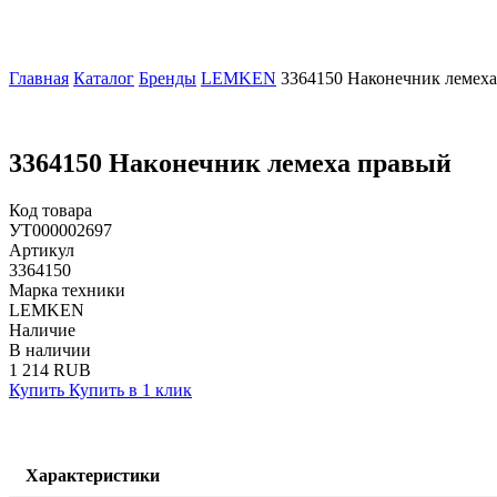
Главная
Каталог
Бренды
LEMKEN
3364150 Наконечник лемех
3364150 Наконечник лемеха правый
Код товара
УТ000002697
Артикул
3364150
Марка техники
LEMKEN
Наличие
В наличии
1 214 RUB
Купить
Купить в 1 клик
Характеристики