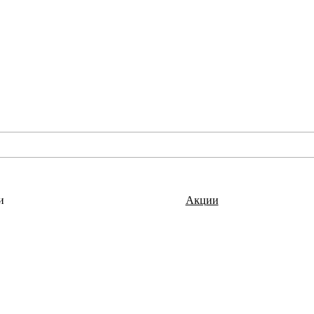
и
Акции