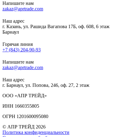
Напишите нам
zakaz@aprtrade.com
Наш адрес
г. Казань, ул. Рашида Вагапова 17Б, оф. 608, 6 этаж
Барнаул
Горячая линия
+7 (843) 204-90-93
Напишите нам
zakaz@aprtrade.com
Наш адрес
г. Барнаул, ул. Попова, 246, оф. 27, 2 этаж
ООО «АПР ТРЕЙД»
ИНН 1660355805
ОГРН 1201600095080
© АПР ТРЕЙД 2026
Политика конфиденциальности