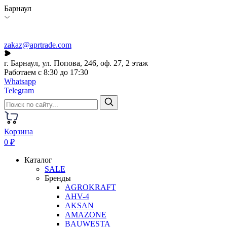
Барнаул
zakaz@aprtrade.com
г. Барнаул, ул. Попова, 246, оф. 27, 2 этаж
Работаем с 8:30 до 17:30
Whatsapp
Telegram
Корзина
0 ₽
Каталог
SALE
Бренды
AGROKRAFT
AHV-4
AKSAN
AMAZONE
BAUWESTA