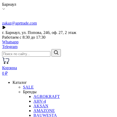
Барнаул
zakaz@aprtrade.com
г. Барнаул, ул. Попова, 246, оф. 27, 2 этаж
Работаем с 8:30 до 17:30
Whatsapp
Telegram
Корзина
0 ₽
Каталог
SALE
Бренды
AGROKRAFT
AHV-4
AKSAN
AMAZONE
BAUWESTA