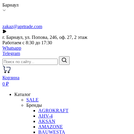
Барнаул
zakaz@aprtrade.com
г. Барнаул, ул. Попова, 246, оф. 27, 2 этаж
Работаем с 8:30 до 17:30
Whatsapp
Telegram
Корзина
0 ₽
Каталог
SALE
Бренды
AGROKRAFT
AHV-4
AKSAN
AMAZONE
BAUWESTA