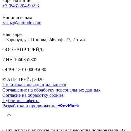
Горячая линия
+7 (843) 204-90-93
Напишите нам
zakaz@aprtrade.com
Наш адрес
г. Барнаул, ул. Попова, 246, оф. 27, 2 этаж
ООО «АПР ТРЕЙД»
ИНН 1660355805
ОГРН 1201600095080
© АПР ТРЕЙД 2026
Политика конфиденциальности
Соглашение на обработку персональных данных
Согласие на обработку cookies
Публичная оферта
Разработка и продвижение
Сайт использует cookie-файлы для удобства пользователя. Вы