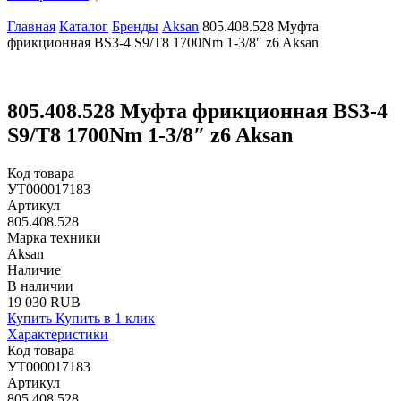
Главная
Каталог
Бренды
Aksan
805.408.528 Муфта
фрикционная BS3-4 S9/T8 1700Nm 1-3/8″ z6 Aksan
805.408.528 Муфта фрикционная BS3-4
S9/T8 1700Nm 1-3/8″ z6 Aksan
Код товара
УТ000017183
Артикул
805.408.528
Марка техники
Aksan
Наличие
В наличии
19 030 RUB
Купить
Купить в 1 клик
Характеристики
Код товара
УТ000017183
Артикул
805.408.528