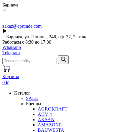
Барнаул
zakaz@aprtrade.com
г. Барнаул, ул. Попова, 246, оф. 27, 2 этаж
Работаем с 8:30 до 17:30
Whatsapp
Telegram
Корзина
0 ₽
Каталог
SALE
Бренды
AGROKRAFT
AHV-4
AKSAN
AMAZONE
BAUWESTA