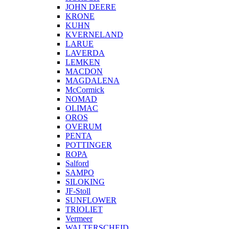
JOHN DEERE
KRONE
KUHN
KVERNELAND
LARUE
LAVERDA
LEMKEN
MACDON
MAGDALENA
McCormick
NOMAD
OLIMAC
OROS
OVERUM
PENTA
POTTINGER
ROPA
Salford
SAMPO
SILOKING
JF-Stoll
SUNFLOWER
TRIOLIET
Vermeer
WALTERSCHEID