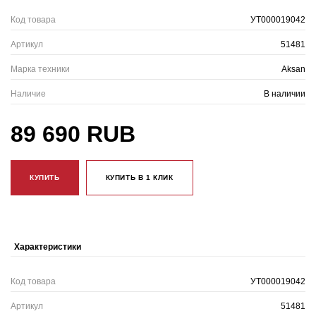
Код товара
УТ000019042
Артикул
51481
Марка техники
Aksan
Наличие
В наличии
89 690 RUB
КУПИТЬ
КУПИТЬ В 1 КЛИК
Характеристики
Код товара
УТ000019042
Артикул
51481