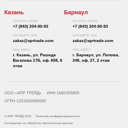
Казань
Барнаул
ГОРЯЧАЯ ЛИНИЯ
ГОРЯЧАЯ ЛИНИЯ
+7 (843) 204-90-93
+7 (843) 204-90-93
НАПИШИТЕ НАМ
НАПИШИТЕ НАМ
zakaz@aprtrade.com
zakaz@aprtrade.com
НАШ АДРЕС
НАШ АДРЕС
г. Казань, ул. Рашида
г. Барнаул, ул. Попова,
Вагапова 17Б, оф. 608, 6
246, оф. 27, 2 этаж
этаж
ООО «АПР ТРЕЙД»
ИНН 1660355805
ОГРН 1201600095080
© АПР ТРЕЙД 2026
Политика конфиденциальности
Соглашение на обработку персональных данных