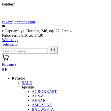
Барнаул
zakaz@aprtrade.com
г. Барнаул, ул. Попова, 246, оф. 27, 2 этаж
Работаем с 8:30 до 17:30
Whatsapp
Telegram
Корзина
0 ₽
Каталог
SALE
Бренды
AGROKRAFT
AHV-4
AKSAN
AMAZONE
BAUWESTA