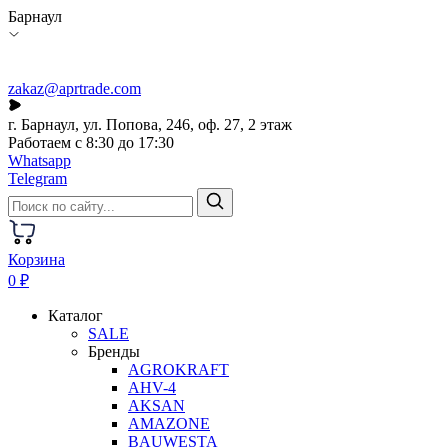
Барнаул
zakaz@aprtrade.com
г. Барнаул, ул. Попова, 246, оф. 27, 2 этаж
Работаем с 8:30 до 17:30
Whatsapp
Telegram
Корзина
0 ₽
Каталог
SALE
Бренды
AGROKRAFT
AHV-4
AKSAN
AMAZONE
BAUWESTA