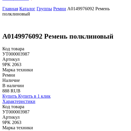
Главная
Каталог
Группы
Ремни
A0149976092 Ремень
полклиновый
A0149976092 Ремень полклиновый
Код товара
УТ000003987
Артикул
9PK 2063
Марка техники
Ремни
Наличие
В наличии
888 RUB
Купить
Купить в 1 клик
Характеристики
Код товара
УТ000003987
Артикул
9PK 2063
Марка техники