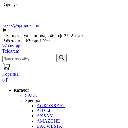
Барнаул
zakaz@aprtrade.com
г. Барнаул, ул. Попова, 246, оф. 27, 2 этаж
Работаем с 8:30 до 17:30
Whatsapp
Telegram
Корзина
0 ₽
Каталог
SALE
Бренды
AGROKRAFT
AHV-4
AKSAN
AMAZONE
BAUWESTA