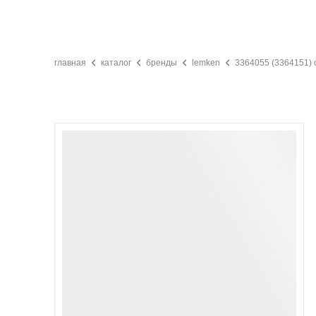
главная
каталог
бренды
lemken
3364055 (3364151) 