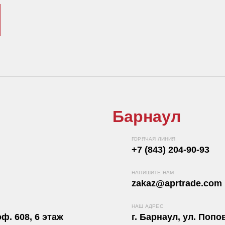
Барнаул
ГОРЯЧАЯ ЛИНИЯ
+7 (843) 204-90-93
НАПИШИТЕ НАМ
zakaz@aprtrade.com
НАШ АДРЕС
ф. 608, 6 этаж
г. Барнаул, ул. Попов