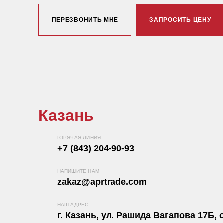
ПЕРЕЗВОНИТЬ МНЕ
ЗАПРОСИТЬ ЦЕНУ
Казань
ГОРЯЧАЯ ЛИНИЯ
+7 (843) 204-90-93
НАПИШИТЕ НАМ
zakaz@aprtrade.com
НАШ АДРЕС
г. Казань, ул. Рашида Вагапова 17Б, о