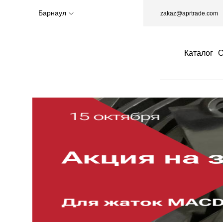
Барнаул
zakaz@aprtrade.com
Каталог
О