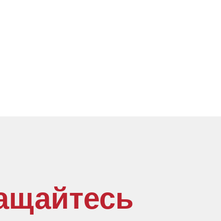
ащайтесь