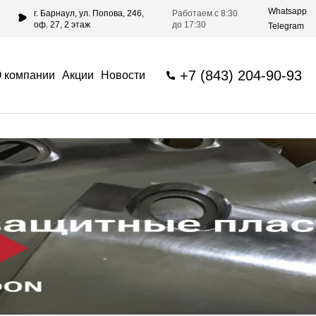
Whatsapp
г. Барнаул, ул. Попова, 246,
Работаем с 8:30
оф. 27, 2 этаж
до 17:30
Telegram
+7 (843) 204-90-93
 компании
Акции
Новости